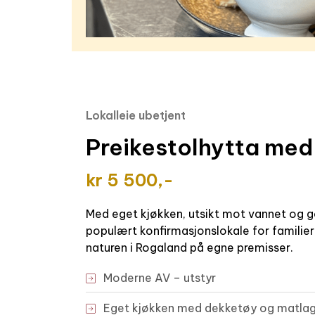
Lokalleie ubetjent
Preikestolhytta med
kr 5 500,-
Med eget kjøkken, utsikt mot vannet og g
populært konfirmasjonslokale for familier
naturen i Rogaland på egne premisser.
Moderne AV –
utstyr
Eget kjøkken med dekketøy og matlag