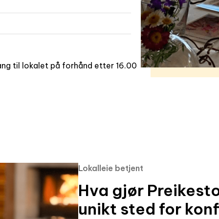
ang til lokalet på forhånd etter 16.00
Lokalleie betjent
Hva gjør Preikest
unikt sted for kon