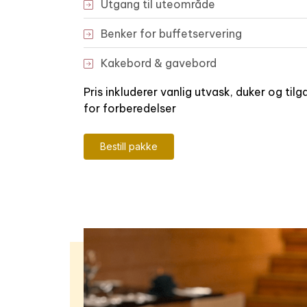
Utgang til uteområde
Benker for buffetservering
Kakebord & gavebord
Pris inkluderer vanlig utvask, duker og tilg
for forberedelser
Bestill pakke