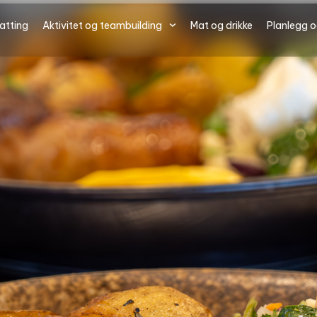
atting
Aktivitet og teambuilding
Mat og drikke
Planlegg og