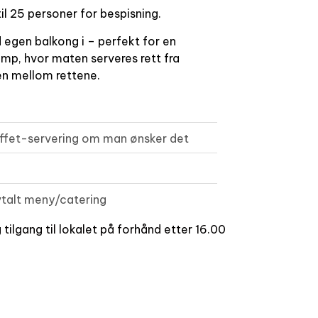
il 25 personer for bespisning.
d egen balkong i – perfekt for en
mp, hvor maten serveres rett fra
en mellom rettene.
uffet-servering om man ønsker det
vtalt meny/catering
g tilgang til lokalet på forhånd etter 16.00