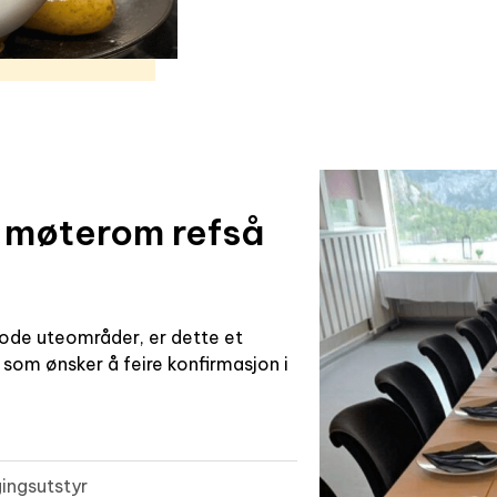
 møterom refså
ode uteområder, er dette et
 som ønsker å feire konfirmasjon i
ingsutstyr