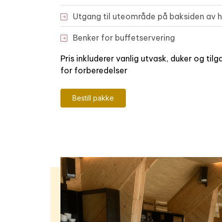
Utgang til uteområde på baksiden av 
Benker for buffetservering
Pris inkluderer vanlig utvask, duker og tilg
for forberedelser
Bestill pakke