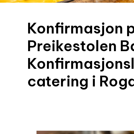
Konfirmasjon 
Preikestolen 
Konfirmasjons
catering i Rog