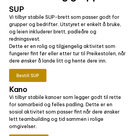
SUP
Vi tilbyr stabile SUP-brett som passer godt for
grupper og bedrifter. Utstyret er enkelt å bruke,
og leien inkluderer brett, padleåre og
redningsvest.
Dette er en rolig og tilgjengelig aktivitet som
fungerer fint før eller etter tur til Preikestolen, når
dere ønsker å lande litt og hente dere inn.
Bestill SUP
Kano
Vi tilbyr stabile kanoer som legger godt til rette
for samarbeid og felles padling. Dette er en
sosial aktivitet som passer fint når dere ønsker
lett teambuilding og tid sammen i rolige
omgivelser.