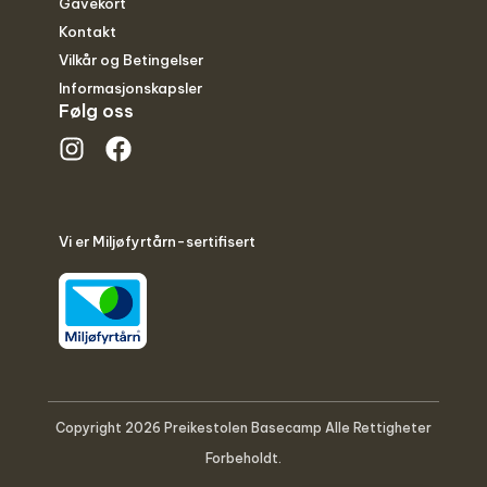
Gavekort
Kontakt
Vilkår og Betingelser
Informasjonskapsler
Følg oss
Vi er Miljøfyrtårn-sertifisert
Copyright 2026 Preikestolen Basecamp Alle Rettigheter
Forbeholdt.
English