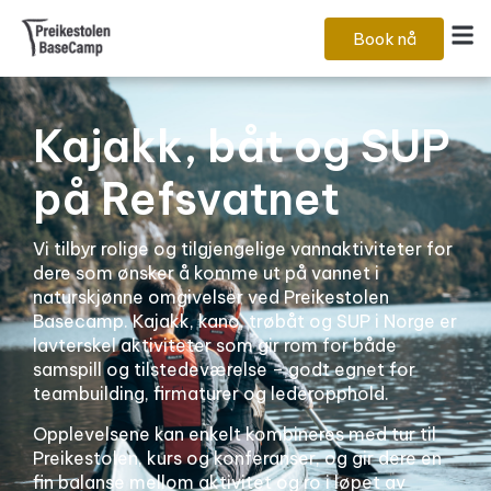
Book nå
Kajakk, båt og SUP
på Refsvatnet
Vi tilbyr rolige og tilgjengelige vannaktiviteter for
dere som ønsker å komme ut på vannet i
naturskjønne omgivelser ved Preikestolen
Basecamp. Kajakk, kano, trøbåt og SUP i Norge er
lavterskel aktiviteter som gir rom for både
samspill og tilstedeværelse – godt egnet for
teambuilding, firmaturer og lederopphold.
Opplevelsene kan enkelt kombineres med tur til
Preikestolen, kurs og konferanser, og gir dere en
fin balanse mellom aktivitet og ro i løpet av