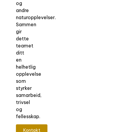
og
andre
naturopplevelser.
Sammen
gir
dette
teamet
ditt
en
helhetlig
opplevelse
som
styrker
samarbeid,
trivsel
og
fellesskap.
Kontakt