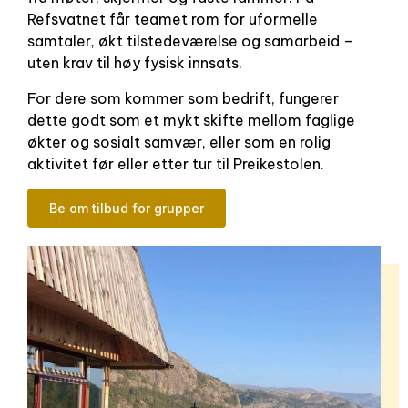
Refsvatnet får teamet rom for uformelle
samtaler, økt tilstedeværelse og samarbeid –
uten krav til høy fysisk innsats.
For dere som kommer som bedrift, fungerer
dette godt som et mykt skifte mellom faglige
økter og sosialt samvær, eller som en rolig
aktivitet før eller etter tur til Preikestolen.
Be om tilbud for grupper