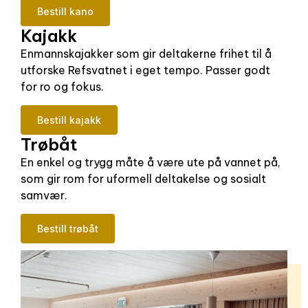
Bestill kano
Kajakk
Enmannskajakker som gir deltakerne frihet til å
utforske Refsvatnet i eget tempo. Passer godt
for ro og fokus.
Bestill kajakk
Trøbåt
En enkel og trygg måte å være ute på vannet på,
som gir rom for uformell deltakelse og sosialt
samvær.
Bestill trøbåt