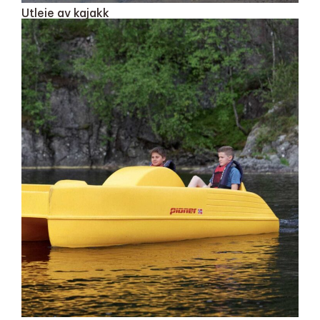
Utleie av kajakk