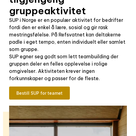
gruppeaktivitet
SUP i Norge er en populær aktivitet for bedrifter
fordi den er enkel å lære, sosial og gir rask
mestringsfølelse. På Refsvatnet kan deltakerne
padle i eget tempo, enten individuelt eller samlet
som gruppe.
SUP egner seg godt som lett teambuilding der
gruppen deler en felles opplevelse i rolige
omgivelser. Aktiviteten krever ingen
forkunnskaper og passer for de fleste.
Bestill SUP for teamet