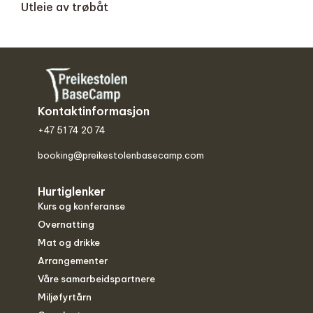
Utleie av trøbåt
Kontaktinformasjon
+47 51 74 20 74
booking@preikestolenbasecamp.com
Hurtiglenker
Kurs og konferanse
Overnatting
Mat og drikke
Arrangementer
Våre samarbeidspartnere
Miljøfyrtårn